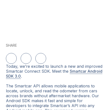
SHARE
Share on LinkedIn
Share on Twitter
Share on Facebook
Today, we’re excited to launch a new and improved
Smartcar Connect SDK. Meet the
Smartcar Android
SDK 3.0
.
The Smartcar API allows mobile applications to
locate, unlock, and read the odometer from cars
across brands without aftermarket hardware. Our
Android SDK makes it fast and simple for
developers to integrate Smartcar’s API into any