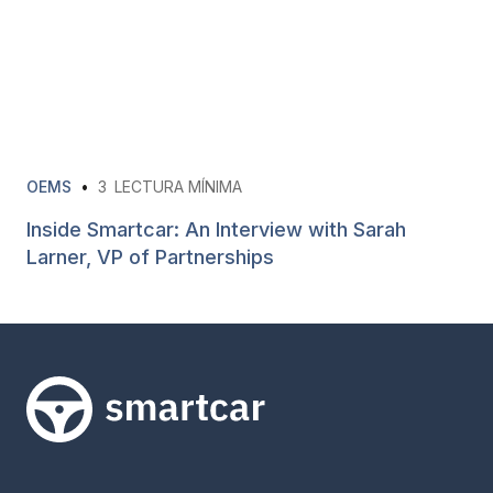
OEMS
•
3
LECTURA MÍNIMA
Inside Smartcar: An Interview with Sarah
Larner, VP of Partnerships
Smartcar home