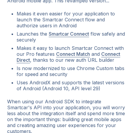
Android mobile app. This revamped version...
Makes it even easier for your application to
launch the Smartcar Connect flow and
authorize users in Android
Launches the
Smartcar Connect
flow safely and
securely
Makes it easy to launch Smartcar Connect with
our Pro features
Connect Match
and
Connect
Direct
, thanks to our new auth URL builder
Is now modernized to use Chrome Custom tabs
for speed and security
Uses AndroidX and supports the latest versions
of Android (Android 10, API level 29)
When using our Android SDK to integrate
Smartcar's API into your application, you will worry
less about the integration itself and spend more time
on the important things: building great mobile apps
and creating amazing user experiences for your
customers.