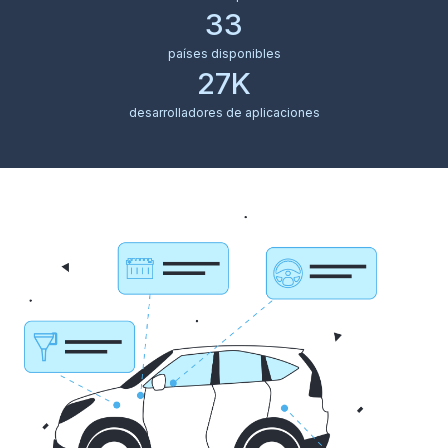
33
países disponibles
27K
desarrolladores de aplicaciones