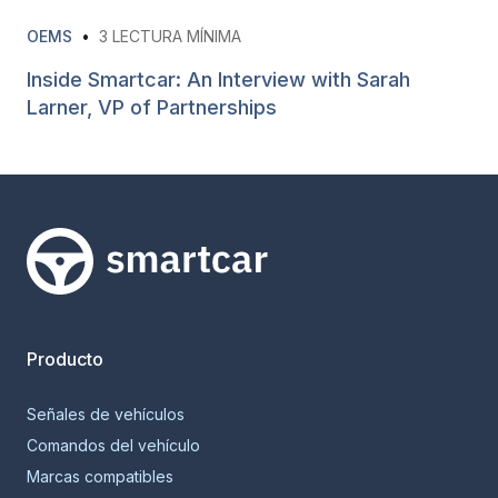
OEMS
•
3
LECTURA MÍNIMA
Inside Smartcar: An Interview with Sarah
Larner, VP of Partnerships
Smartcar home
Producto
Señales de vehículos
Comandos del vehículo
Marcas compatibles