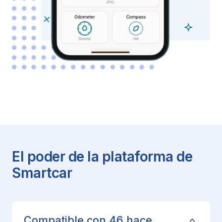
El poder de la plataforma de
Smartcar
Compatible con
46
hace