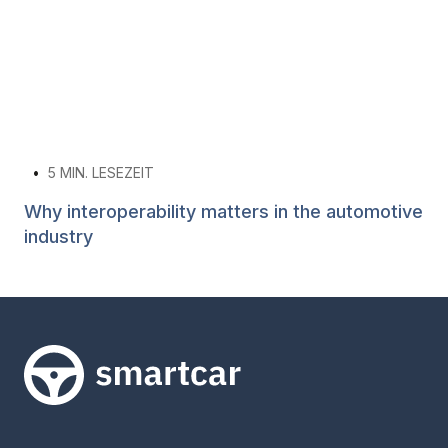
•
5
MIN. LESEZEIT
Why interoperability matters in the automotive
industry
Smartcar-Startseite