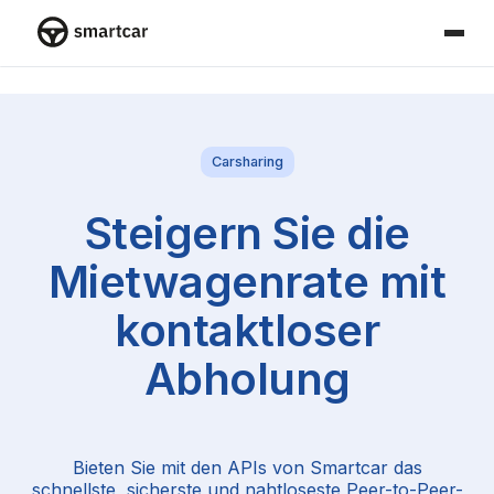
Smartcar-Startseite
Carsharing
Steigern Sie die
Mietwagenrate mit
kontaktloser
Abholung
Bieten Sie mit den APIs von Smartcar das
schnellste, sicherste und nahtloseste Peer-to-Peer-