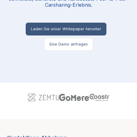
Carsharing-Erlebnis.
Laden Sie unser Whitepaper herunter
Eine Demo anfragen