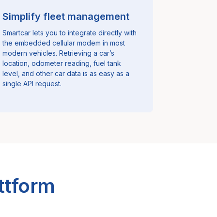
Simplify fleet management
Smartcar lets you to integrate directly with
the embedded cellular modem in most
modern vehicles. Retrieving a car’s
location, odometer reading, fuel tank
level, and other car data is as easy as a
single API request.
ttform