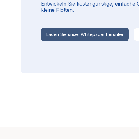
Entwickeln Sie kostengünstige, einfache
kleine Flotten.
Laden Sie unser Whitepaper herunter