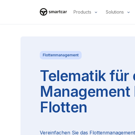
Products
Solutions
Smartcar-Startseite
Flottenmanagement
Telematik für
Management k
Flotten
Vereinfachen Sie das Flottenmanagement 