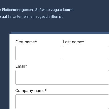
 der Flottenmanagement-Software zugute kommt
 auf Ihr Unternehmen zugeschnitten ist
First name
*
Last name
*
Email
*
Company name
*