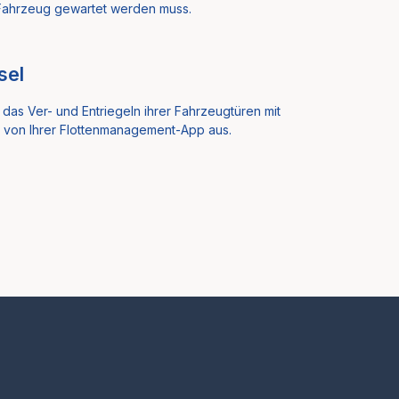
 Fahrzeug gewartet werden muss.
sel
as Ver- und Entriegeln ihrer Fahrzeugtüren mit
kt von Ihrer Flottenmanagement-App aus.