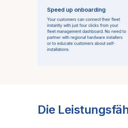
Speed up onboarding
Your customers can connect their fleet
instantly with just four clicks from your
fleet management dashboard. No need to
partner with regional hardware installers
or to educate customers about self-
installations.
Die Leistungsfäh