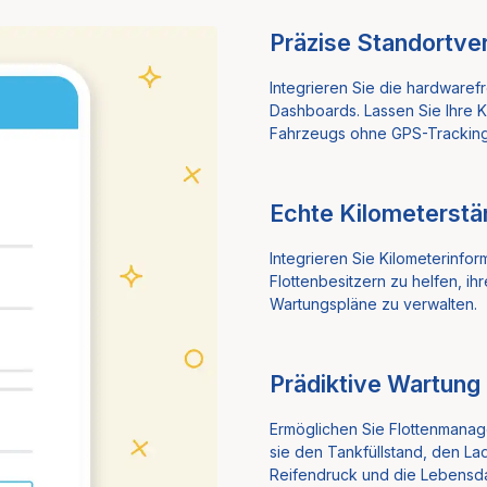
Präzise Standortve
Integrieren Sie die hardwaref
Dashboards. Lassen Sie Ihre 
Fahrzeugs ohne GPS-Trackin
Echte Kilometerst
Integrieren Sie Kilometerinfo
Flottenbesitzern zu helfen, 
Wartungspläne zu verwalten.
Prädiktive Wartung
Ermöglichen Sie Flottenmanage
sie den Tankfüllstand, den L
Reifendruck und die Lebensd