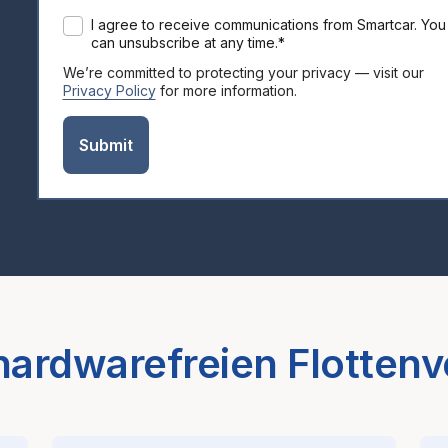
I agree to receive communications from Smartcar. You
can unsubscribe at any time.
*
We’re committed to protecting your privacy — visit our
Privacy Policy
for more information.
 hardwarefreien Flotten