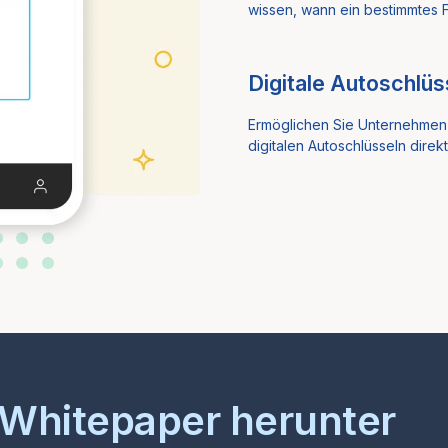
wissen, wann ein bestimmtes
Digitale Autoschlüs
Ermöglichen Sie Unternehmen d
digitalen Autoschlüsseln dire
 Whitepaper herunter