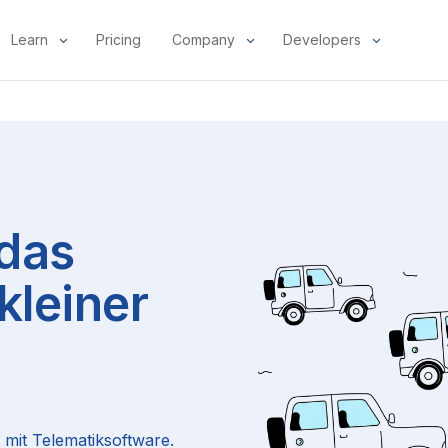
Learn
Pricing
Company
Developers
 das
leiner
mit Telematiksoftware.