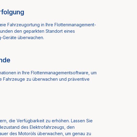
rfolgung
reie Fahrzeugortung in Ihre Flottenmanagement-
Kunden den geparkten Standort eines
g-Geräte überwachen.
ände
rmationen in Ihre Flottenmanagementsoftware, um
ihre Fahrzeuge zu überwachen und präventive
rn, die Verfügbarkeit zu erhöhen. Lassen Sie
adezustand des Elektrofahrzeugs, den
auer des Motoröls überwachen, um genau zu