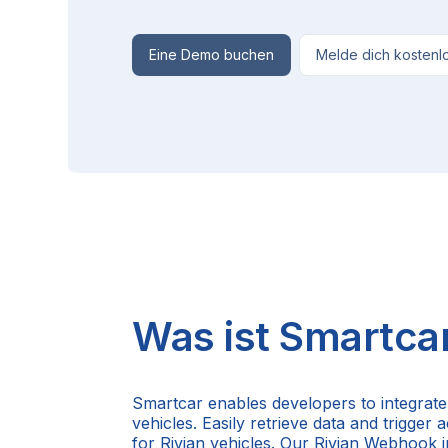
Eine Demo buchen
Melde dich kostenl
Was ist Smartca
Smartcar enables developers to integrate 
vehicles. Easily retrieve data and trigger
for Rivian vehicles. Our Rivian Webhook 