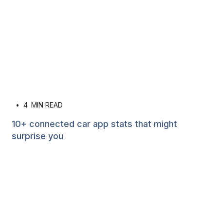
•
4
MIN READ
10+ connected car app stats that might
surprise you