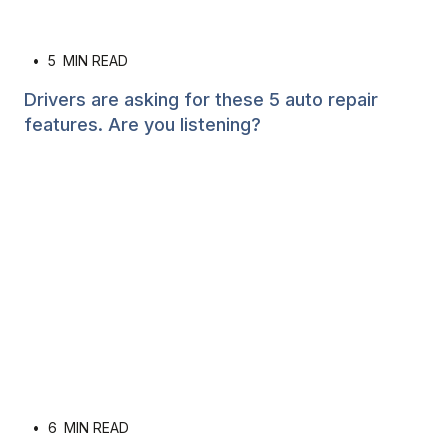
•
5
MIN READ
Drivers are asking for these 5 auto repair
features. Are you listening?
•
6
MIN READ