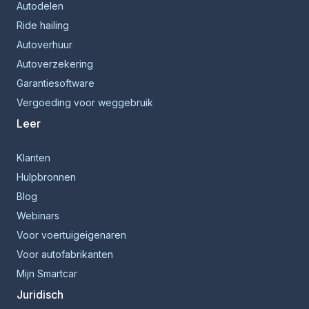
Autodelen
Ride hailing
Autoverhuur
Autoverzekering
Garantiesoftware
Vergoeding voor weggebruik
Leer
Klanten
Hulpbronnen
Blog
Webinars
Voor voertuigeigenaren
Voor autofabrikanten
Mijn Smartcar
Juridisch