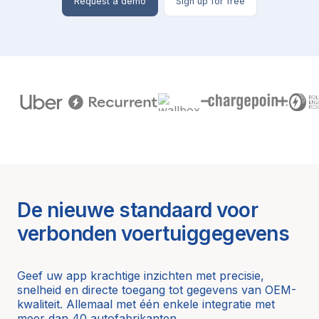
Request a demo
Sign up for free
De nieuwe standaard voor
verbonden voertuiggegevens
Geef uw app krachtige inzichten met precisie,
snelheid en directe toegang tot gegevens van OEM-
kwaliteit. Allemaal met één enkele integratie met
meer dan 40 autofabrikanten.