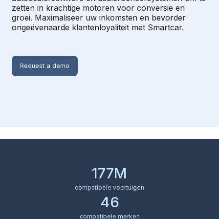
zetten in krachtige motoren voor conversie en
groei. Maximaliseer uw inkomsten en bevorder
ongeëvenaarde klantenloyaliteit met Smartcar.
Request a demo
177M
compatibele voertuigen
46
compatibele merken