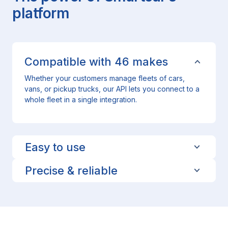
platform
Compatible with
46
makes
Whether your customers manage fleets of cars,
vans, or pickup trucks, our API lets you connect to a
whole fleet in a single integration.
Easy to use
Precise & reliable