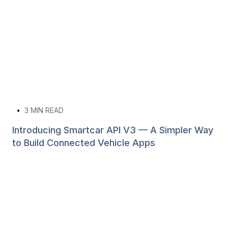
•
3
MIN READ
Introducing Smartcar API V3 — A Simpler Way
to Build Connected Vehicle Apps