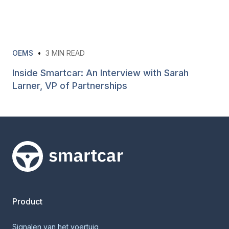
OEMS
•
3
MIN READ
Inside Smartcar: An Interview with Sarah
Larner, VP of Partnerships
Smartcar-huis
Product
Signalen van het voertuig