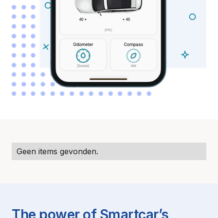
Geen items gevonden.
The power of Smartcar’s