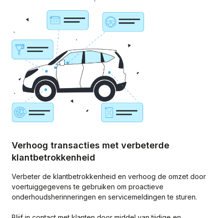
Verhoog transacties met verbeterde
klantbetrokkenheid
Verbeter de klantbetrokkenheid en verhoog de omzet door
voertuiggegevens te gebruiken om proactieve
onderhoudsherinneringen en servicemeldingen te sturen.
Blijf in contact met klanten door middel van tijdige en