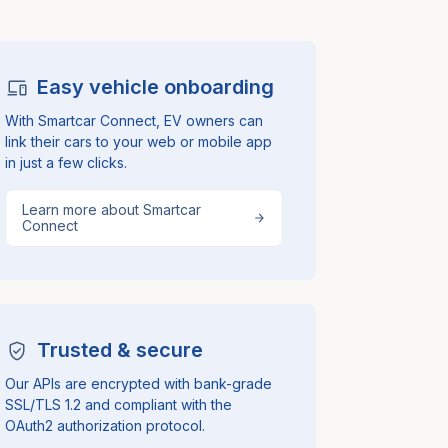
Easy vehicle onboarding
With Smartcar Connect, EV owners can
link their cars to your web or mobile app
in just a few clicks.
Learn more about Smartcar
Connect
Trusted & secure
Our APIs are encrypted with bank-grade
SSL/TLS 1.2 and compliant with the
OAuth2 authorization protocol.