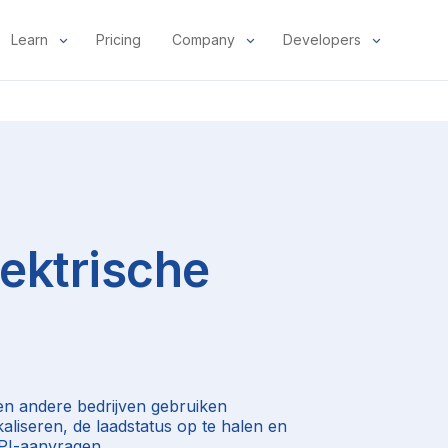
Learn
Pricing
Company
Developers
lektrische
 en andere bedrijven gebruiken
aliseren, de laadstatus op te halen en
PI-aanvragen.