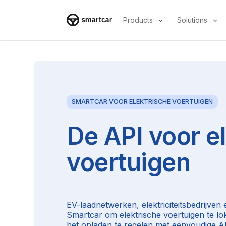
Products
Solutions
Smartcar-huis
SMARTCAR VOOR ELEKTRISCHE VOERTUIGEN
De API voor e
voertuigen
EV-laadnetwerken, elektriciteitsbedrijven
Smartcar om elektrische voertuigen te lok
het opladen te regelen met eenvoudige A