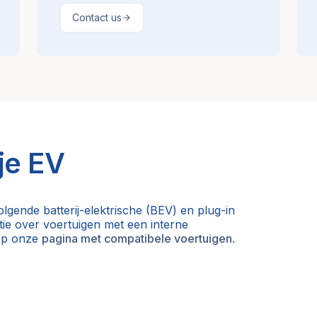
Contact us
je EV
lgende batterij-elektrische (BEV) en plug-in
ie over voertuigen met een interne
 op onze
pagina met compatibele voertuigen
.