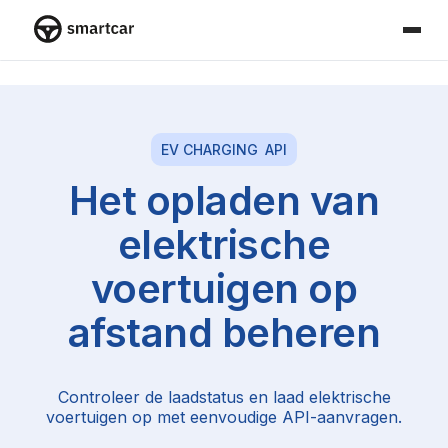
Smartcar-huis
EV CHARGING
API
Het opladen van
elektrische
voertuigen op
afstand beheren
Controleer de laadstatus en laad elektrische
voertuigen op met eenvoudige API-aanvragen.