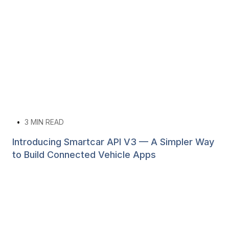
•
3
MIN READ
Introducing Smartcar API V3 — A Simpler Way
to Build Connected Vehicle Apps