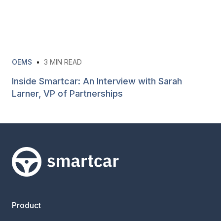
OEMS
•
3
MIN READ
Inside Smartcar: An Interview with Sarah
Larner, VP of Partnerships
Smartcar-huis
Product