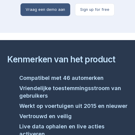
Vraag een demo aan
Sign up for free
Kenmerken van het product
Compatibel met
46
automerken
Vriendelijke toestemmingsstroom van
gebruikers
Werkt op voertuigen uit 2015 en nieuwer
Vertrouwd en veilig
Live data ophalen en live acties
activeren