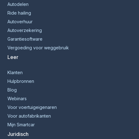
Autodelen
Ride hailing
Autoverhuur
Autoverzekering
Garantiesoftware
Vergoeding voor weggebruik
Leer
Klanten
Hulpbronnen
Blog
Webinars
Voor voertuigeigenaren
Voor autofabrikanten
Mijn Smartcar
Juridisch