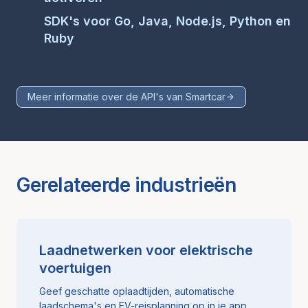
SDK's voor Go, Java, Node.js, Python en
Ruby
Meer informatie over de API's van Smartcar
Gerelateerde industrieën
Laadnetwerken voor elektrische
voertuigen
Geef geschatte oplaadtijden, automatische
laadschema's en EV-reisplanning op in je app.