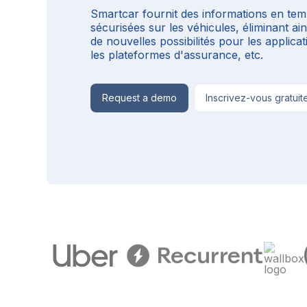
Smartcar fournit des informations en temp
sécurisées sur les véhicules, éliminant ai
de nouvelles possibilités pour les applicati
les plateformes d'assurance, etc.
Request a demo
Inscrivez-vous gratui