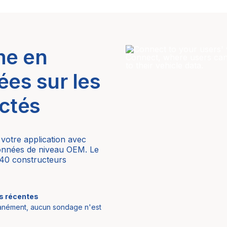
me en
ées sur les
ctés
 votre application avec
 données de niveau OEM. Le
 40 constructeurs
us récentes
tanément, aucun sondage n'est