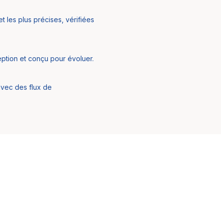
 les plus précises, vérifiées
eption et conçu pour évoluer.
 avec des flux de