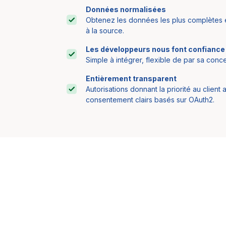
Données normalisées
Obtenez les données les plus complètes et
à la source.
Les développeurs nous font confiance
Simple à intégrer, flexible de par sa conc
Entièrement transparent
Autorisations donnant la priorité au client
consentement clairs basés sur OAuth2.