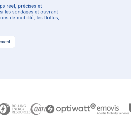
s réel, précises et
nsi les sondages et ouvrant
ons de mobilité, les flottes,
tement