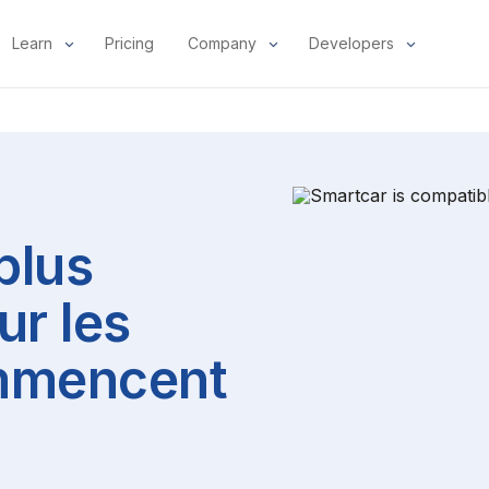
Learn
Pricing
Company
Developers
plus
ur les
mmencent