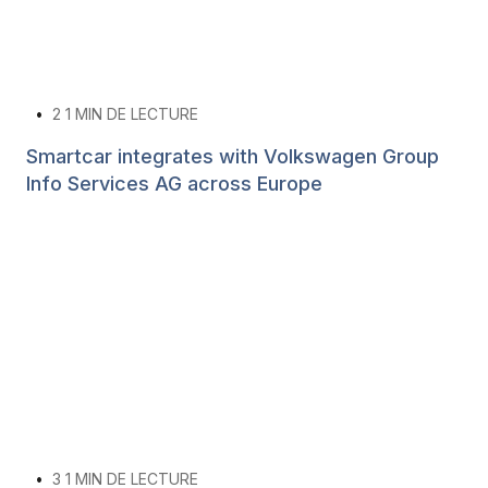
•
2
1 MIN DE LECTURE
Smartcar integrates with Volkswagen Group
Info Services AG across Europe
•
3
1 MIN DE LECTURE