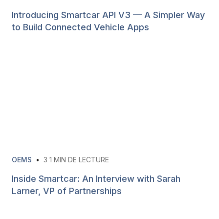
Introducing Smartcar API V3 — A Simpler Way
to Build Connected Vehicle Apps
OEMS
•
3
1 MIN DE LECTURE
Inside Smartcar: An Interview with Sarah
Larner, VP of Partnerships