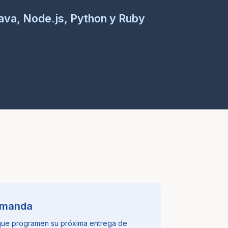
ava, Node.js, Python y Ruby
demanda
 que programen su próxima entrega de