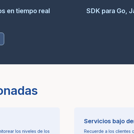
s en tiempo real
SDK para Go, J
ionadas
Servicios bajo 
itorear los niveles de los
Recuerde a los clientes