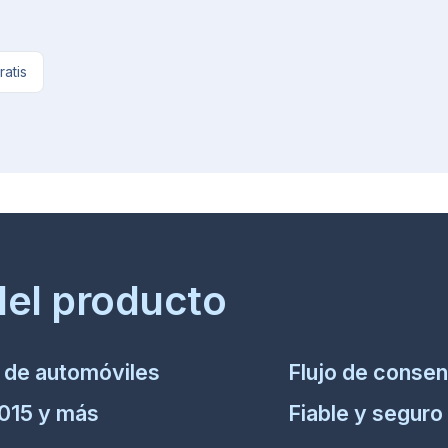
ratis
del producto
de automóviles
Flujo de consen
2015 y más
Fiable y seguro