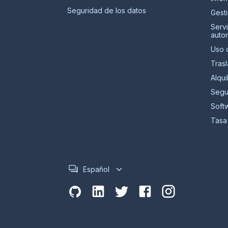
Seguridad de los datos
Gest
Serv
auto
Uso 
Tras
Alqui
Segu
Soft
Tasa 
Español