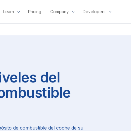
Learn
Pricing
Company
Developers
iveles del
ombustible
pósito de combustible del coche de su