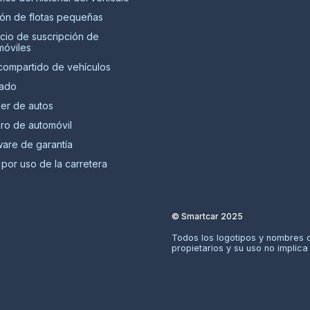
ión de flotas pequeñas
icio de suscripción de
móviles
compartido de vehículos
lado
ler de autos
ro de automóvil
ware de garantía
por uso de la carretera
© Smartcar 2025
Todos los logotipos y nombres 
propietarios y su uso no implica 