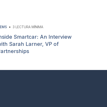
EMS
•
3
LECTURA MÍNIMA
nside Smartcar: An Interview
ith Sarah Larner, VP of
artnerships