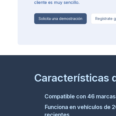
cliente es muy sencillo.
Solicita una demostración
Regístrate g
Características 
Compatible con
46
marcas 
Funciona en vehículos de 
recientes