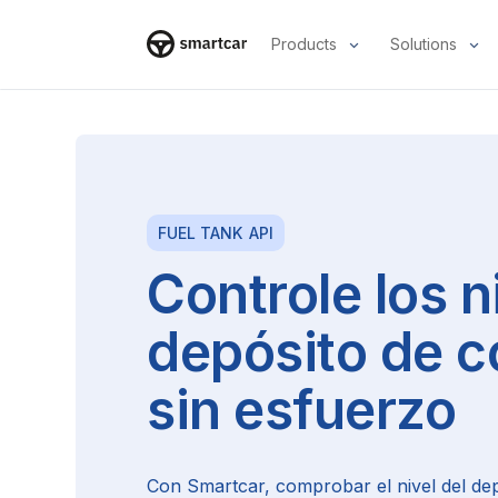
Products
Solutions
Smartcar home
FUEL TANK
API
Controle los n
depósito de c
sin esfuerzo
Con Smartcar, comprobar el nivel del de