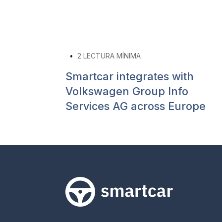
•
2
LECTURA MÍNIMA
Smartcar integrates with
Volkswagen Group Info
Services AG across Europe
Smartcar home