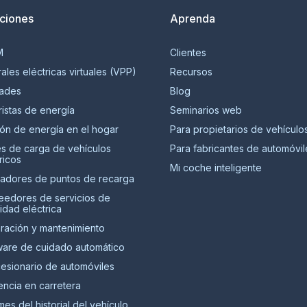
ciones
Aprenda
M
Clientes
ales eléctricas virtuales (VPP)
Recursos
dades
Blog
ristas de energía
Seminarios web
ión de energía en el hogar
Para propietarios de vehículo
s de carga de vehículos
Para fabricantes de automóvil
ricos
Mi coche inteligente
adores de puntos de recarga
eedores de servicios de
idad eléctrica
ración y mantenimiento
ware de cuidado automático
esionario de automóviles
encia en carretera
mes del historial del vehículo