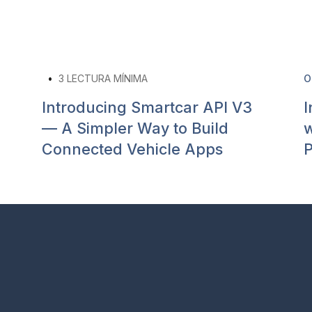
•
3
LECTURA MÍNIMA
O
Introducing Smartcar API V3
I
— A Simpler Way to Build
w
Connected Vehicle Apps
P