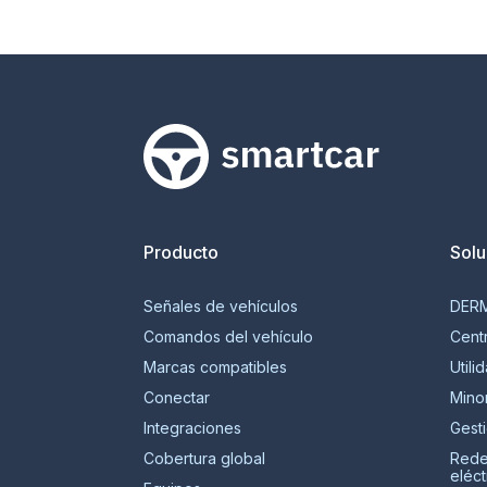
Smartcar home
Producto
Solu
Señales de vehículos
DER
Comandos del vehículo
Centr
Marcas compatibles
Utili
Conectar
Mino
Integraciones
Gest
Cobertura global
Rede
eléct