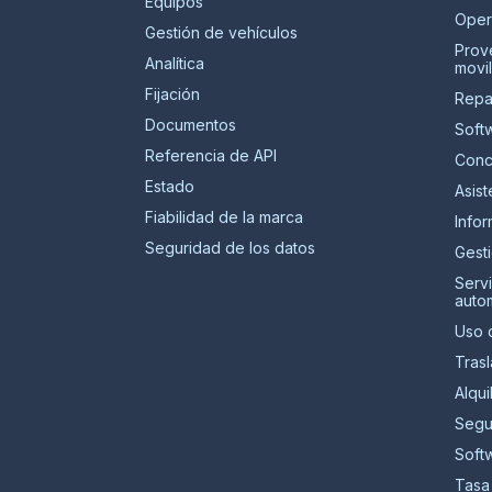
Equipos
Oper
Gestión de vehículos
Prov
Analítica
movil
Fijación
Repa
Documentos
Soft
Referencia de API
Conc
Estado
Asist
Fiabilidad de la marca
Infor
Seguridad de los datos
Gest
Serv
auto
Uso 
Tras
Alqui
Segu
Soft
Tasa 