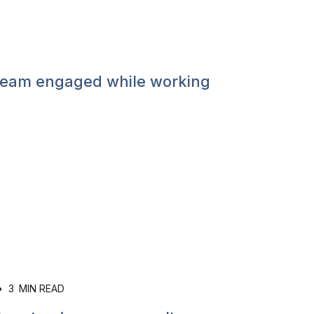
team engaged while working
•
3
MIN READ