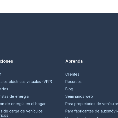
ciones
Aprenda
M
Clientes
ales eléctricas virtuales (VPP)
Recursos
dades
Blog
ristas de energía
Seminarios web
ión de energía en el hogar
Para propietarios de vehículo
s de carga de vehículos
Para fabricantes de automóvil
ricos