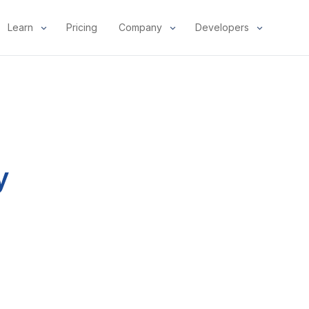
Learn
Pricing
Company
Developers
y