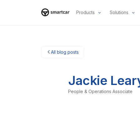
Products
Solutions
Smartcar home
All blog posts
Jackie Lear
People & Operations Associate