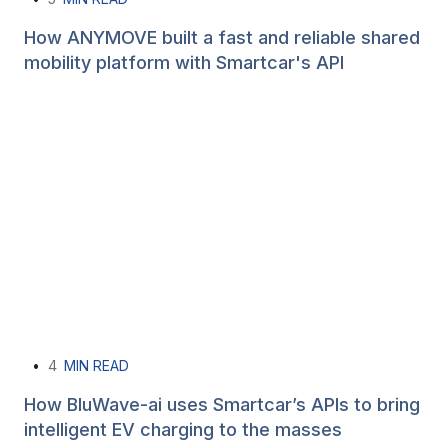
How ANYMOVE built a fast and reliable shared
mobility platform with Smartcar's API
•
4
MIN READ
How BluWave-ai uses Smartcar’s APIs to bring
intelligent EV charging to the masses