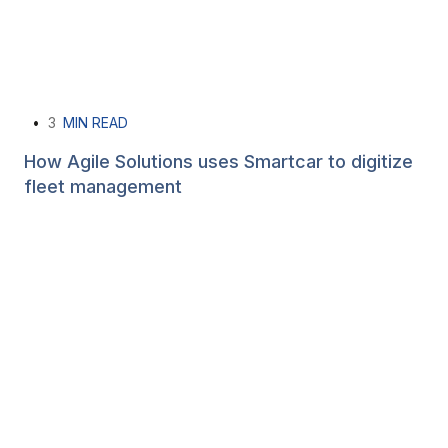
•
3
MIN READ
How Agile Solutions uses Smartcar to digitize
fleet management