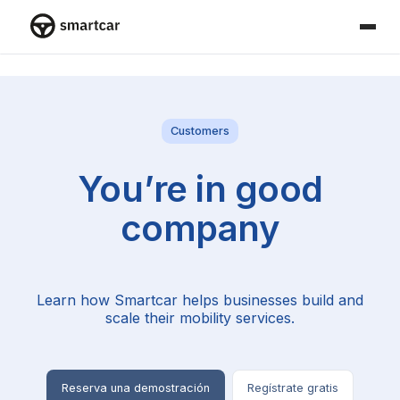
Smartcar home
Customers
You’re in good
company
Learn how Smartcar helps businesses build and
scale their mobility services.
Reserva una demostración
Regístrate gratis