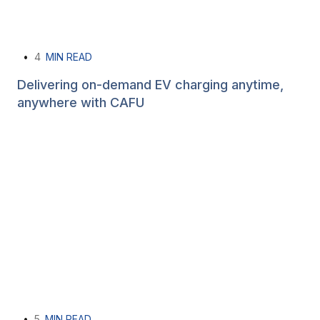
•
4
MIN READ
Delivering on-demand EV charging anytime,
anywhere with CAFU
•
5
MIN READ