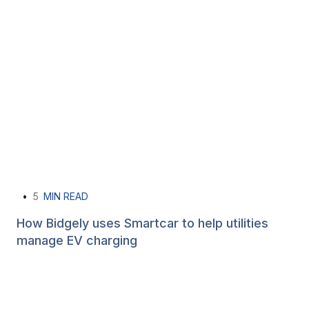
•
5
MIN READ
How Bidgely uses Smartcar to help utilities
manage EV charging